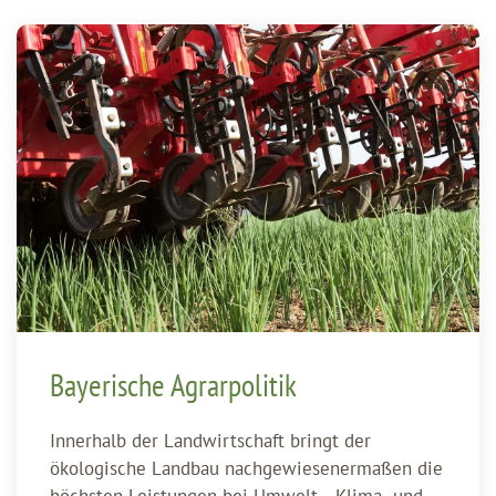
Bayerische Agrarpolitik
Innerhalb der Landwirtschaft bringt der
ökologische Landbau nachgewiesenermaßen die