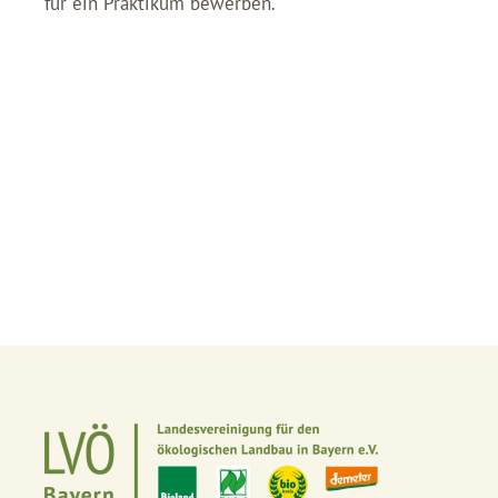
für ein Praktikum bewerben.