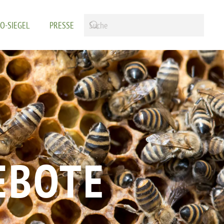
IO-SIEGEL
PRESSE
EBOTE