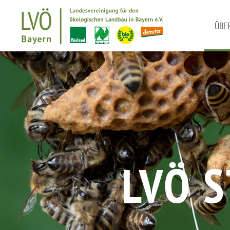
ÜBE
Zum Hauptinhalt springen
LVÖ 