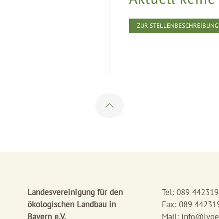
ZUR STELLENBESCHREIBUNG
Landesvereinigung für den
Tel: 089 44231
ökologischen Landbau in
Fax: 089 44231
Bayern e.V.
Mail:
info@lvoe