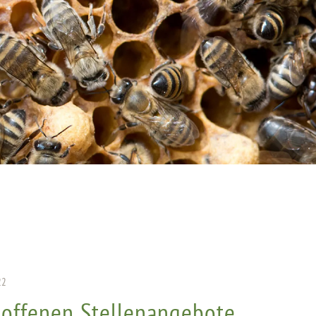
22
 offenen Stellenangebote