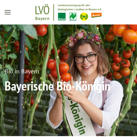
Zum Hauptinhalt springen
Bio in Bayern
Bayerische Bio-Königin