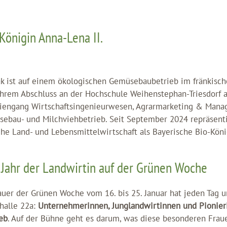
Königin Anna-Lena II.
 ist auf einem ökologischen Gemüsebaubetrieb im fränkisc
ihrem Abschluss an der Hochschule Weihenstephan-Triesdorf a
iengang Wirtschaftsingenieurwesen, Agrarmarketing & Manag
sebau- und Milchviehbetrieb. Seit September 2024 repräsenti
he Land- und Lebensmittelwirtschaft als Bayerische Bio-Köni
 Jahr der Landwirtin auf der Grünen Woche
uer der Grünen Woche vom 16. bis 25. Januar hat jeden Tag 
halle 22a:
Unternehmerinnen, Junglandwirtinnen und Pionier
eb
. Auf der Bühne geht es darum, was diese besonderen Fraue