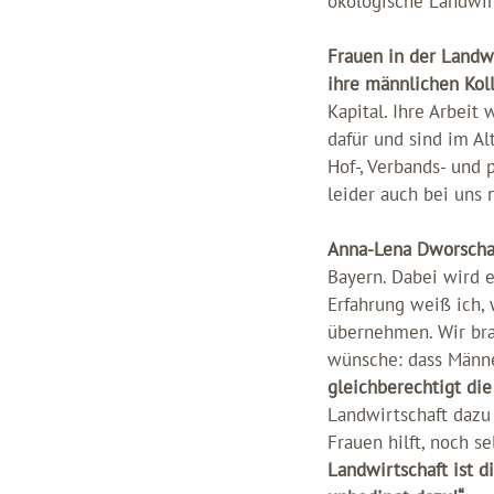
ökologische Landwir
Frauen in der Landw
ihre männlichen Kol
Kapital. Ihre Arbeit
dafür und sind im Al
Hof-, Verbands- und 
leider auch bei uns 
Anna-Lena Dworscha
Bayern. Dabei wird e
Erfahrung weiß ich, 
übernehmen. Wir bra
wünsche: dass Männe
gleichberechtigt die
Landwirtschaft dazu
Frauen hilft, noch 
Landwirtschaft ist d