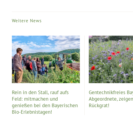
Weitere News
Rein in den Stall, rauf aufs
Gentechnikfreies Ba
Feld: mitmachen und
Abgeordnete, zeigen
genießen bei den Bayerischen
Rückgrat!
Bio-Erlebnistagen!