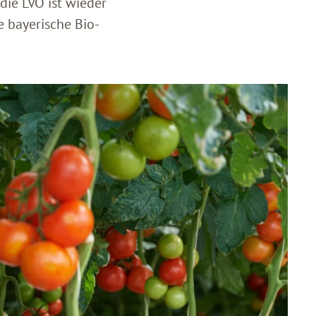
die LVÖ ist wieder
e bayerische Bio-