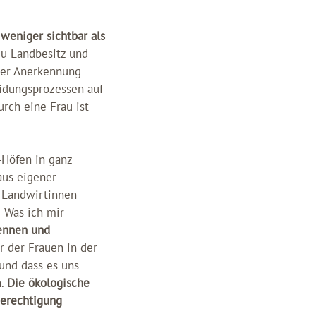
weniger sichtbar als
u Landbesitz und
iger Anerkennung
eidungsprozessen auf
urch eine Frau ist
-Höfen in ganz
aus eigener
r Landwirtinnen
 Was ich mir
kennen und
hr der Frauen in der
und dass es uns
n.
Die ökologische
berechtigung