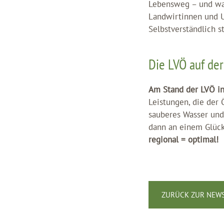
Lebensweg – und was
Landwirtinnen und U
Selbstverständlich 
Die LVÖ auf de
Am Stand der LVÖ in 
Leistungen, die der 
sauberes Wasser und
dann an einem Glücks
regional = optimal!
ZURÜCK ZUR NEWS