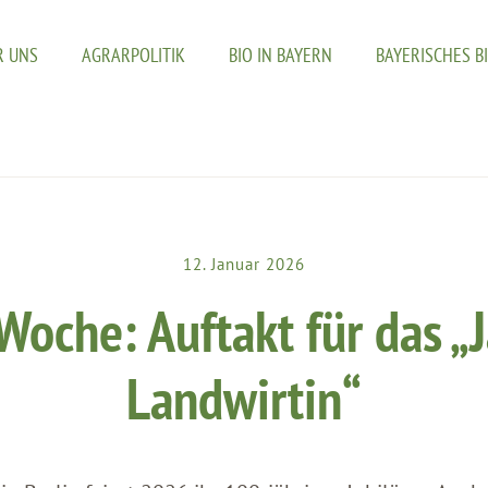
R UNS
AGRARPOLITIK
BIO IN BAYERN
BAYERISCHES B
12. Januar 2026
Woche: Auftakt für das „J
Landwirtin“