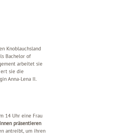
hen Knoblauchsland
ls Bachelor of
ement arbeitet sie
ert sie die
gin Anna-Lena II.
um 14 Uhr eine Frau
innen präsentieren
n antreibt, um ihren