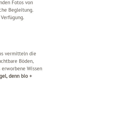
enden Fotos von
che Begleitung.
 Verfügung.
s vermitteln die
ruchtbare Böden,
as erworbene Wissen
gel, denn bio +