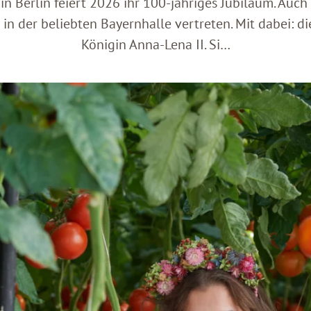
n Berlin feiert 2026 ihr 100-jähriges Jubiläum. Auch 
in der beliebten Bayernhalle vertreten. Mit dabei: di
Königin Anna-Lena II. Si…