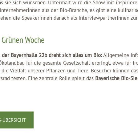
 sie sich wünschen. Untermalt wird die Show mit inspirier
nternehmerinnen aus der Bio-Branche, es gibt eine kulinaris
stehen die Speakerinnen danach als Interviewpartnerinnen zur
r Grünen Woche
der Bayernhalle 22b dreht sich alles um Bio:
Allgemeine Info
Ökolandbau für die gesamte Gesellschaft erbringt, etwa für f
 die Vielfalt unserer Pflanzen und Tiere. Besucher können d
rad testen. Eine zentrale Rolle spielt das
Bayerische Bio-Sie
-ÜBERSICHT