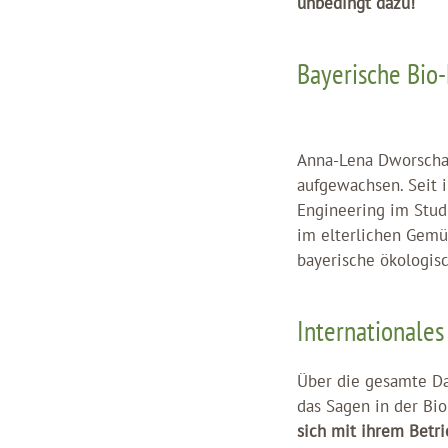
unbedingt dazu!“
Bayerische Bio-
Anna-Lena Dworschak
aufgewachsen. Seit 
Engineering im Stud
im elterlichen Gemü
bayerische ökologisc
Internationales
Über die gesamte Da
das Sagen in der Bio
sich mit ihrem Betri