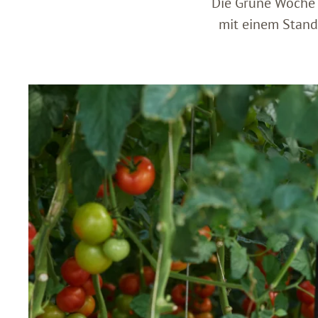
Die Grüne Woche i
mit einem Stand 