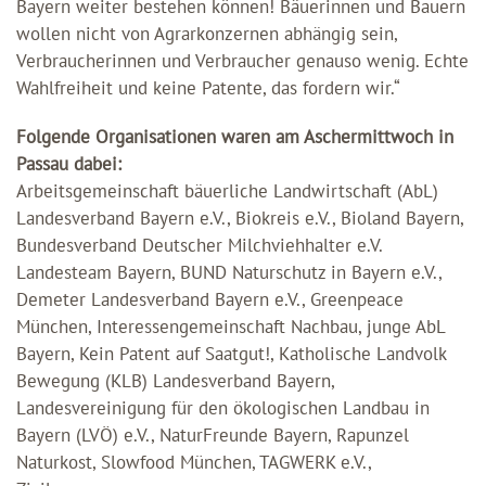
Bayern weiter bestehen können! Bäuerinnen und Bauern
wollen nicht von Agrarkonzernen abhängig sein,
Verbraucherinnen und Verbraucher genauso wenig. Echte
Wahlfreiheit und keine Patente, das fordern wir.“
Folgende Organisationen waren am Aschermittwoch in
Passau dabei:
Arbeitsgemeinschaft bäuerliche Landwirtschaft (AbL)
Landesverband Bayern e.V., Biokreis e.V., Bioland Bayern,
Bundesverband Deutscher Milchviehhalter e.V.
Landesteam Bayern, BUND Naturschutz in Bayern e.V.,
Demeter Landesverband Bayern e.V., Greenpeace
München, Interessengemeinschaft Nachbau, junge AbL
Bayern, Kein Patent auf Saatgut!, Katholische Landvolk
Bewegung (KLB) Landesverband Bayern,
Landesvereinigung für den ökologischen Landbau in
Bayern (LVÖ) e.V., NaturFreunde Bayern, Rapunzel
Naturkost, Slowfood München, TAGWERK e.V.,