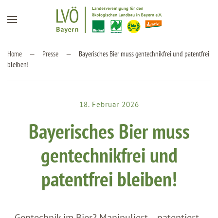
Zum Hauptinhalt springen
Home
Presse
Bayerisches Bier muss gentechnikfrei und patentfrei
bleiben!
18. Februar 2026
Bayerisches Bier muss
gentechnikfrei und
patentfrei bleiben!
„Gentechnik im Bier? Manipuliert – patentiert –