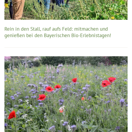
Rein in den Stall, rauf aufs Feld: mitmachen und
genießen bei den Bayerischen Bio-Erlebnistagen!