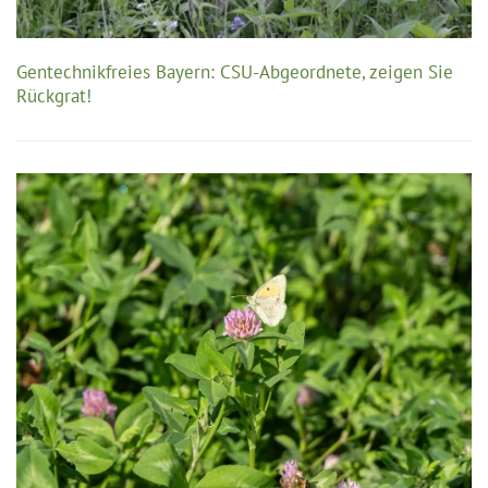
Gentechnikfreies Bayern: CSU-Abgeordnete, zeigen Sie
Rückgrat!