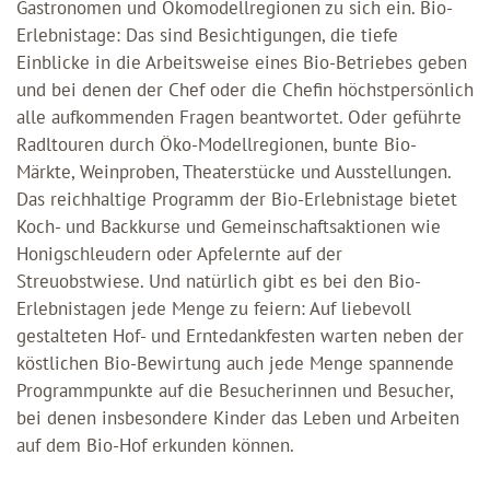
Gastronomen und Ökomodellregionen zu sich ein. Bio-
Erlebnistage: Das sind Besichtigungen, die tiefe
Einblicke in die Arbeitsweise eines Bio-Betriebes geben
und bei denen der Chef oder die Chefin höchstpersönlich
alle aufkommenden Fragen beantwortet. Oder geführte
Radltouren durch Öko-Modellregionen, bunte Bio-
Märkte, Weinproben, Theaterstücke und Ausstellungen.
Das reichhaltige Programm der Bio-Erlebnistage bietet
Koch- und Backkurse und Gemeinschaftsaktionen wie
Honigschleudern oder Apfelernte auf der
Streuobstwiese. Und natürlich gibt es bei den Bio-
Erlebnistagen jede Menge zu feiern: Auf liebevoll
gestalteten Hof- und Erntedankfesten warten neben der
köstlichen Bio-Bewirtung auch jede Menge spannende
Programmpunkte auf die Besucherinnen und Besucher,
bei denen insbesondere Kinder das Leben und Arbeiten
auf dem Bio-Hof erkunden können.