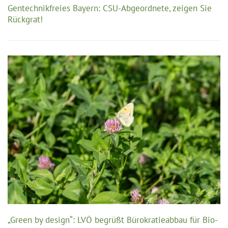
Gentechnikfreies Bayern: CSU-Abgeordnete, zeigen Sie
Rückgrat!
„Green by design“: LVÖ begrüßt Bürokratieabbau für Bio-