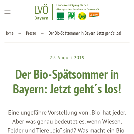
Zum Hauptinhalt springen
Home
Presse
Der Bio-Spätsommer in Bayern: Jetzt geht´s los!
29. August 2019
Der Bio-Spätsommer in
Bayern: Jetzt geht´s los!
Eine ungefähre Vorstellung von „Bio“ hat jeder.
Aber was genau bedeutet es, wenn Wiesen,
Felder und Tiere „bio“ sind? Was macht ein Bio-