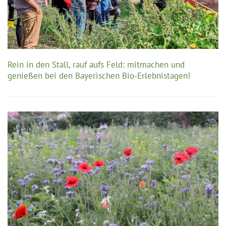
Rein in den Stall, rauf aufs Feld: mitmachen und
genießen bei den Bayerischen Bio-Erlebnistagen!